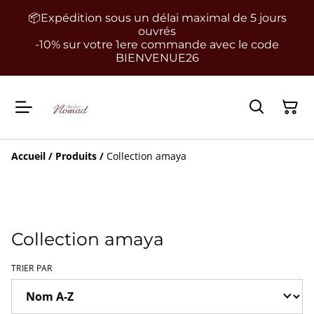
📦Expédition sous un délai maximal de 5 jours
ouvrés
-10% sur votre 1ere commande avec le code
BIENVENUE26
Accueil
/
Produits
/
Collection amaya
Collection amaya
TRIER PAR