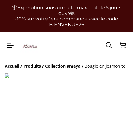
📦Expédition sous un délai maximal de 5 jours
ouvrés
-10% sur votre 1ere commande avec le code
BIENVENUE26
Accueil
/
Produits
/
Collection amaya
/
Bougie en jesmonite