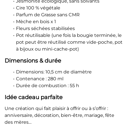
Jesmonite écologique, sans solvants
Cire 100 % végétale
Parfum de Grasse sans CMR
Mèche en bois x 1
Fleurs séchées stabilisées
Pot réutilisable (une fois la bougie terminée, le
pot peut être réutilisé comme vide-poche, pot
à bijoux ou mini-cache-pot)
Dimensions & durée
Dimensions: 10,5 cm de diamètre
Contenance : 280 ml
Durée de combustion : 55 h
Idée cadeau parfaite
Une création qui fait plaisir à offrir ou à s’offrir :
anniversaire, décoration, bien-être, mariage, fête
des mères…