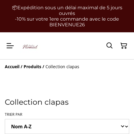
📦Expédition sous un délai maximal de 5 jours
ouvrés
-10% sur votre 1ere commande avec le code
BIENVENUE26
Accueil
/
Produits
/
Collection clapas
Collection clapas
TRIER PAR