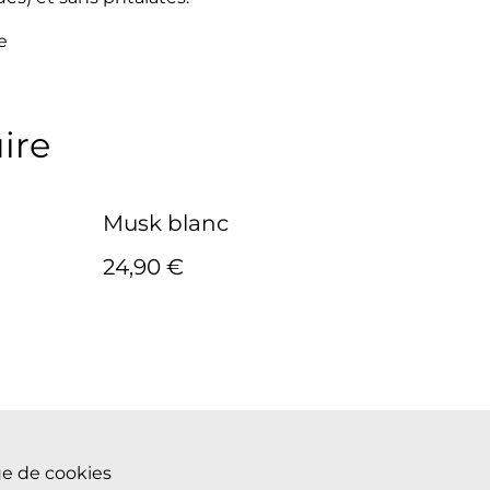
e
ire
Musk blanc
24,90 €
ue de cookies