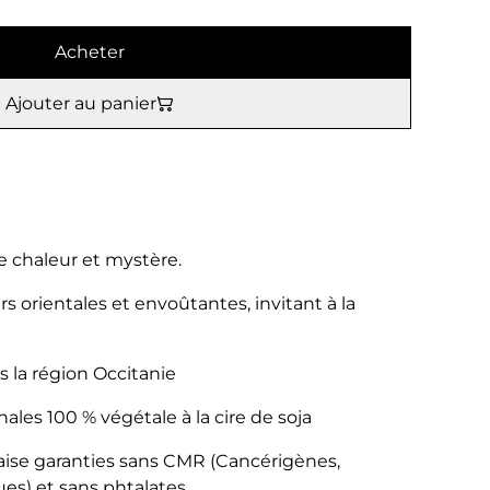
Acheter
Ajouter au panier
re chaleur et mystère.
s orientales et envoûtantes, invitant à la
s la région Occitanie
nales 100 % végétale à la cire de soja
çaise garanties sans CMR (Cancérigènes,
s) et sans phtalates.