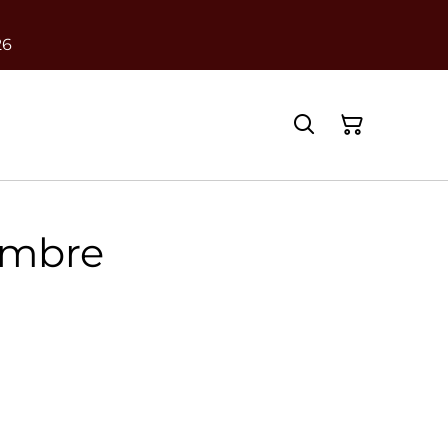
26
ombre