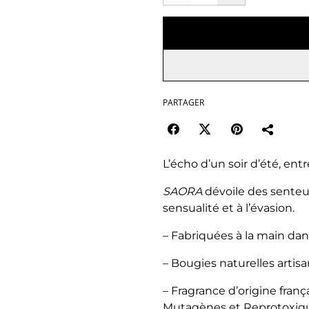
PARTAGER
L’écho d’un soir d’été, ent
SAORA
dévoile des senteur
sensualité et à l’évasion.
– Fabriquées à la main dan
– Bougies naturelles artisa
– Fragrance d’origine fran
Mutagènes et Reprotoxique