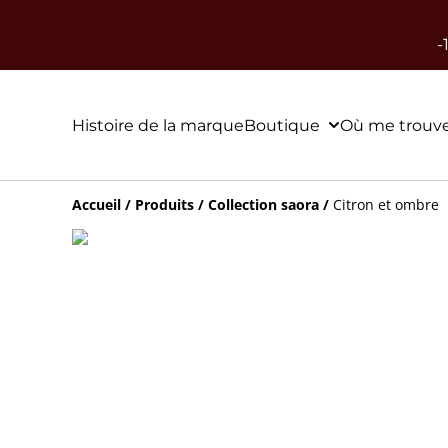
-
Histoire de la marque
Boutique
Où me trouve
Accueil
/
Produits
/
Collection saora
/
Citron et ombre