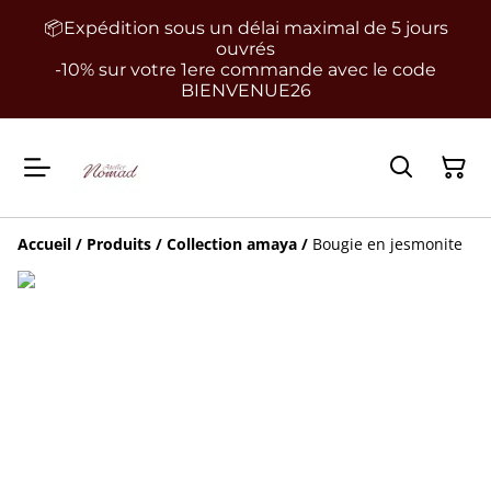
📦Expédition sous un délai maximal de 5 jours
ouvrés
-10% sur votre 1ere commande avec le code
BIENVENUE26
Accueil
/
Produits
/
Collection amaya
/
Bougie en jesmonite