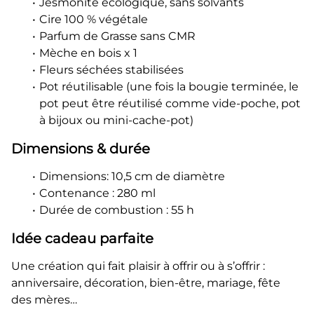
Jesmonite écologique, sans solvants
Cire 100 % végétale
Parfum de Grasse sans CMR
Mèche en bois x 1
Fleurs séchées stabilisées
Pot réutilisable (une fois la bougie terminée, le
pot peut être réutilisé comme vide-poche, pot
à bijoux ou mini-cache-pot)
Dimensions & durée
Dimensions: 10,5 cm de diamètre
Contenance : 280 ml
Durée de combustion : 55 h
Idée cadeau parfaite
Une création qui fait plaisir à offrir ou à s’offrir :
anniversaire, décoration, bien-être, mariage, fête
des mères…