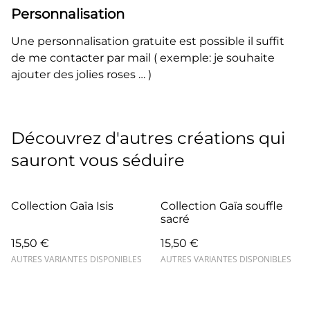
Personnalisation
Une personnalisation gratuite est possible il suffit
de me contacter par mail ( exemple: je souhaite
ajouter des jolies roses … )
Découvrez d'autres créations qui
sauront vous séduire
Collection Gaïa Isis
Collection Gaïa souffle
sacré
15,50 €
15,50 €
AUTRES VARIANTES DISPONIBLES
AUTRES VARIANTES DISPONIBLES