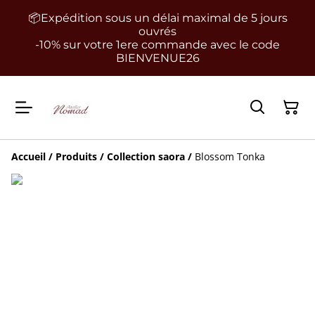
📦Expédition sous un délai maximal de 5 jours
ouvrés
-10% sur votre 1ere commande avec le code
BIENVENUE26
Accueil
/
Produits
/
Collection saora
/
Blossom Tonka