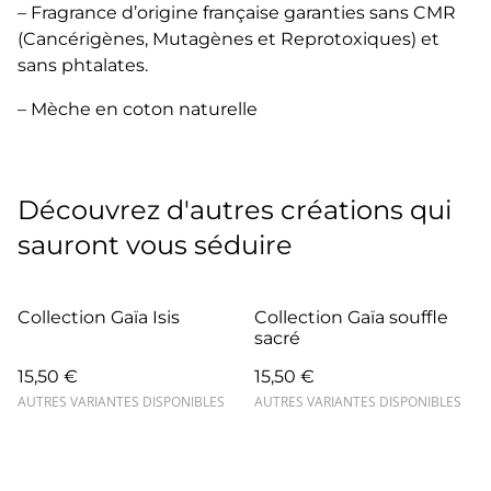
– Fragrance d’origine française garanties sans CMR
(Cancérigènes, Mutagènes et Reprotoxiques) et
sans phtalates.
– Mèche en coton naturelle
Découvrez d'autres créations qui
sauront vous séduire
Collection Gaïa Isis
Collection Gaïa souffle
sacré
15,50 €
15,50 €
AUTRES VARIANTES DISPONIBLES
AUTRES VARIANTES DISPONIBLES